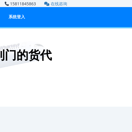
om
15811845863
在线咨询
系统登入
到门的货代