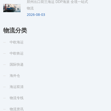
郑州出口荷兰海运 DDP海派 全境一站式
物流
2026-08-03
物流分类
中欧海运
中欧铁运
国际快递
海外仓
海运双清
物流专线
物流资讯