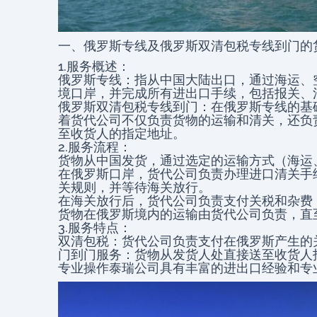
一、俄罗斯专线及俄罗斯双清包税专线到门的
1.服务概述：
俄罗斯专线：指从中国大陆出口，通过海运、
境口岸，并完成所有进出口手续，包括报关、
俄罗斯双清包税专线到门：在俄罗斯专线的基
着货代公司不仅负责货物的运输和清关，还负
至收货人的指定地址。
2.服务流程：
货物从中国发货，通过选定的运输方式（海运
在俄罗斯口岸，货代公司负责办理进口清关手
关规则，并等待海关放行。
在海关放行后，货代公司负责支付关税和杂费
货物在俄罗斯境内的运输由货代公司负责，直
3.服务特点：
双清包税：货代公司负责支付在俄罗斯产生的
门到门服务：货物从发货人处直接送至收货人
专业操作泰瑞公司具有丰富的进出口经验和专