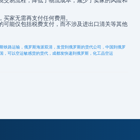
境交易流程，降低了物流成本，减少了卖家的风险和
，买家无需再支付任何费用。
的可能仅包括税费支付，而不涉及进出口清关等其他
斯铁路运输，俄罗斯海派双清，发货到俄罗斯的货代公司，中国到俄罗
国，可以空运敏感货的货代，成都发快递到俄罗斯，化工品空运