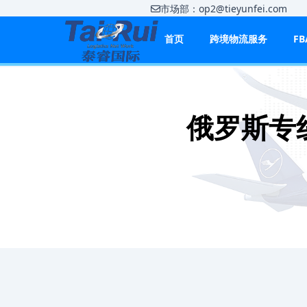
市场部：op2@tieyunfei.co
首页
跨境物流服务
F
俄罗斯专