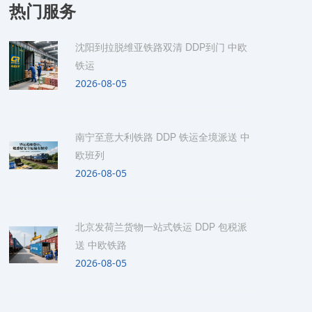
热门服务
沈阳到拉脱维亚铁路双清 DDP到门 中欧
铁运
2026-08-05
南宁至意大利铁路 DDP 铁运全境派送 中
欧班列
2026-08-05
北京发荷兰货物一站式铁运 DDP 包税派
送 中欧铁路
2026-08-05