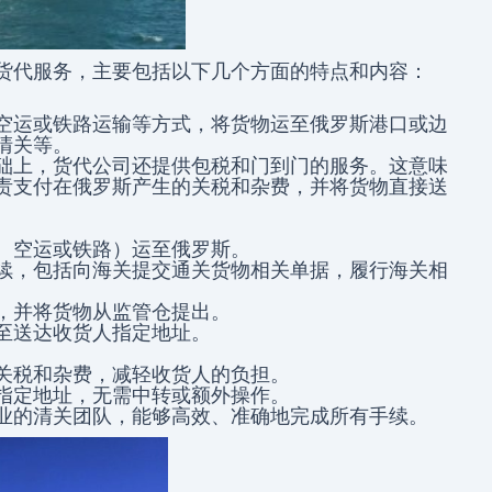
货代服务，主要包括以下几个方面的特点和内容：
空运或铁路运输等方式，将货物运至俄罗斯港口或边
清关等。
础上，货代公司还提供包税和门到门的服务。这意味
责支付在俄罗斯产生的关税和杂费，并将货物直接送
、空运或铁路）运至俄罗斯。
续，包括向海关提交通关货物相关单据，履行海关相
，并将货物从监管仓提出。
至送达收货人指定地址。
关税和杂费，减轻收货人的负担。
指定地址，无需中转或额外操作。
业的清关团队，能够高效、准确地完成所有手续。