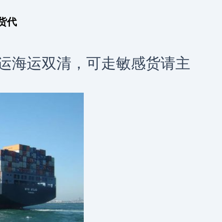
货代
运海运双清，可走敏感货请主