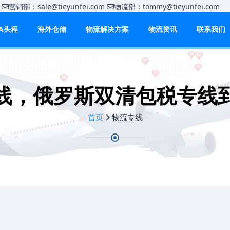
m
营销部：sale@tieyunfei.com
物流部：tommy@tieyunfei.c
BA头程
海外仓储
物流解决方案
物流资讯
联系我们
线，俄罗斯双清包税专线
首页
物流专线