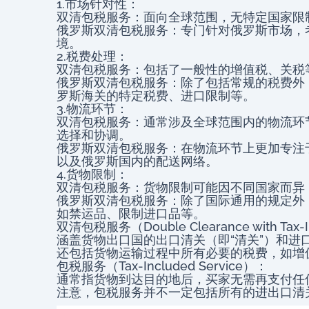
1.市场针对性：
双清包税服务：面向全球范围，无特定国家限
俄罗斯双清包税服务：专门针对俄罗斯市场，
境。
2.税费处理：
双清包税服务：包括了一般性的增值税、关税
俄罗斯双清包税服务：除了包括常规的税费外
罗斯海关的特定税费、进口限制等。
3.物流环节：
双清包税服务：通常涉及全球范围内的物流环
选择和协调。
俄罗斯双清包税服务：在物流环节上更加专注
以及俄罗斯国内的配送网络。
4.货物限制：
双清包税服务：货物限制可能因不同国家而异
俄罗斯双清包税服务：除了国际通用的规定外
如禁运品、限制进口品等。
双清包税服务（Double Clearance with Tax-
涵盖货物出口国的出口清关（即“清关”）和进
还包括货物运输过程中所有必要的税费，如增
包税服务（Tax-Included Service）：
通常指货物到达目的地后，买家无需再支付任
注意，包税服务并不一定包括所有的进出口清