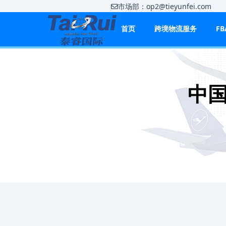
市场部：op2@tieyunfei.co
首页
跨境物流服务
F
中