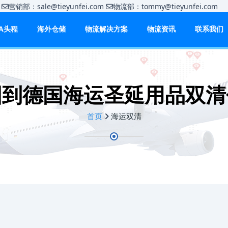
m
营销部：sale@tieyunfei.com
物流部：tommy@tieyunfei.c
BA头程
海外仓储
物流解决方案
物流资讯
联系我们
国到德国海运圣延用品双清
首页
海运双清