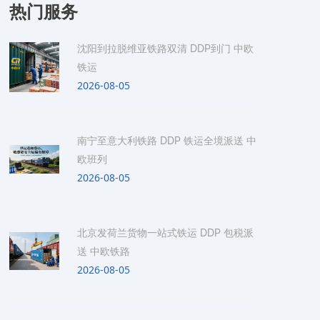
热门服务
沈阳到拉脱维亚铁路双清 DDP到门 中欧
铁运
2026-08-05
南宁至意大利铁路 DDP 铁运全境派送 中
欧班列
2026-08-05
北京发荷兰货物一站式铁运 DDP 包税派
送 中欧铁路
2026-08-05