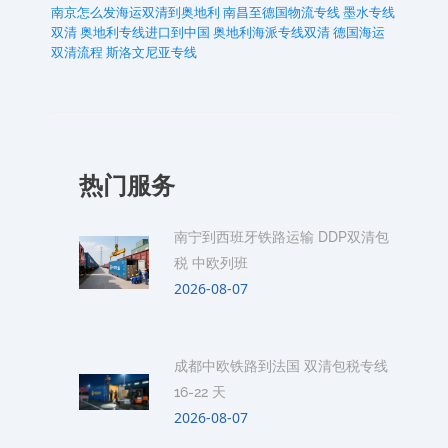
南京怎么发海运双清到奥地利
南昌至德国物流专线
墨水专线
双清
奥地利专线进口到中国
奥地利海派专线双清
德国海运
双清流程
斯洛文尼亚专线
热门服务
南宁到西班牙铁路运输 DDP双清包
税 中欧列班
2026-08-07
成都中欧铁路到法国 双清包税专线
16-22 天
2026-08-07