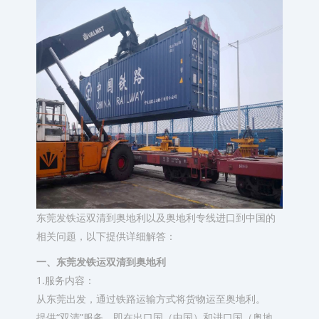
东莞发铁运双清到奥地利以及奥地利专线进口到中国的
相关问题，以下提供详细解答：
一、东莞发铁运双清到奥地利
1.服务内容：
从东莞出发，通过铁路运输方式将货物运至奥地利。
提供“双清”服务，即在出口国（中国）和进口国（奥地