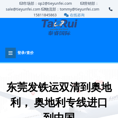
市场部：op2@tieyunfei.com
营销部：
sale@tieyunfei.com
物流部：tommy@tieyunfei.com
15811845863
在线咨询
登录/查价
东莞发铁运双清到奥地
利， 奥地利专线进口
到中国