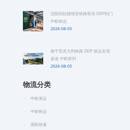
沈阳到拉脱维亚铁路双清 DDP到门
中欧铁运
2026-08-05
南宁至意大利铁路 DDP 铁运全境
派送 中欧班列
2026-08-05
物流分类
中欧海运
中欧铁运
国际快递