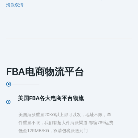
海派双清
FBA电商物流平台
美国FBA各大电商平台物流
美国海派重量20KG以上都可以发，地址不限，单
件重量不限，我们有超大件海派渠道.邮编789运费
低至12RMB/KG，双清包税派送到门