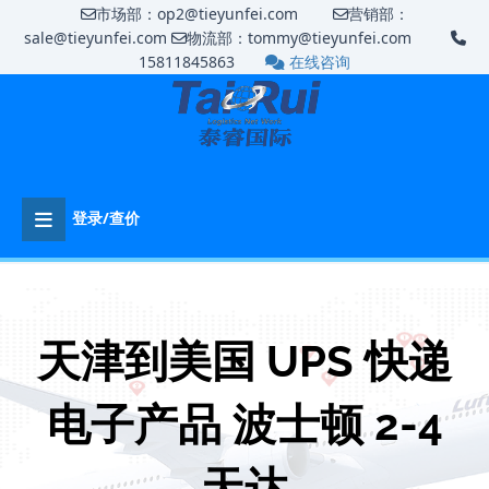
市场部：op2@tieyunfei.com
营销部：
sale@tieyunfei.com
物流部：tommy@tieyunfei.com
15811845863
在线咨询
登录/查价
天津到美国 UPS 快递
电子产品 波士顿 2-4
天达