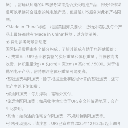
脑），需确认所选的UPS服务渠道是否接受电池产品。部分特殊渠
道可以承接符合规定的纯电池产品，但普通UPS服务对此有严格限
制。
•“Made in China”标签：根据美国海关要求，货物外箱以及每个产
品上最好都贴有“Made in China”标签，以方便清关。
💰 费用参考与最新动态
国际快递费用由多个部分构成，了解其组成有助于您评估报价：
•计费重量：UPS会比较货物的实际重量和体积重量，并按较高者
收费。体积重量(kg) = 长(cm) × 宽(cm) × 高(cm) / 5000。对于轻
抛的电子产品，需特别注意体积重量可能更高。
•基础运费与附加费：除了根据重量和区域计算的基础运费，还可
能产生以下附加费：
•燃油附加费：每月浮动，需额外支付。
•偏远地区附加费：如果收件地址位于UPS定义的偏远地区，会产
生此费用。
•其他：如前述的住宅交付附加费、不规则包装附加费等。
•价格变动提示：请注意，UPS已宣布自2025年12月22日起上调各