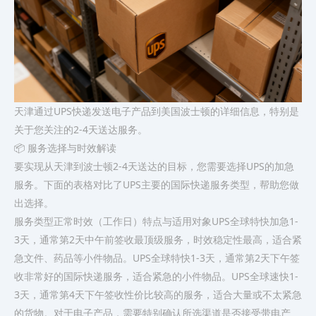
天津通过UPS快递发送电子产品到美国波士顿的详细信息，特别是
关于您关注的2-4天送达服务。
📦 服务选择与时效解读
要实现从天津到波士顿2-4天送达的目标，您需要选择UPS的加急
服务。下面的表格对比了UPS主要的国际快递服务类型，帮助您做
出选择。
服务类型正常时效（工作日）特点与适用对象UPS全球特快加急​1-
3天，通常第2天中午前签收最顶级服务，时效稳定性最高，适合紧
急文件、药品等小件物品。UPS全球特快​1-3天，通常第2天下午签
收非常好的国际快递服务，适合紧急的小件物品。UPS全球速快​1-
3天，通常第4天下午签收性价比较高的服务，适合大量或不太紧急
的货物。对于电子产品，需要特别确认所选渠道是否接受带电产