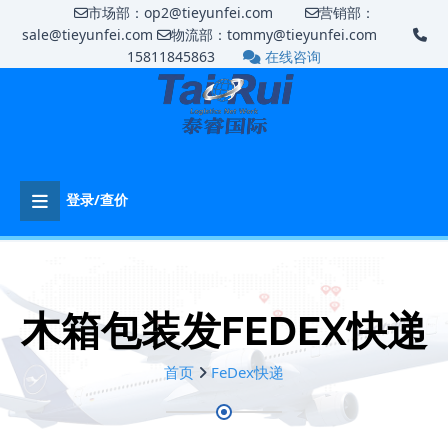
市场部：op2@tieyunfei.com
营销部：
sale@tieyunfei.com
物流部：tommy@tieyunfei.com
15811845863
在线咨询
登录/查价
木箱包装发FEDEX快递
首页
FeDex快递