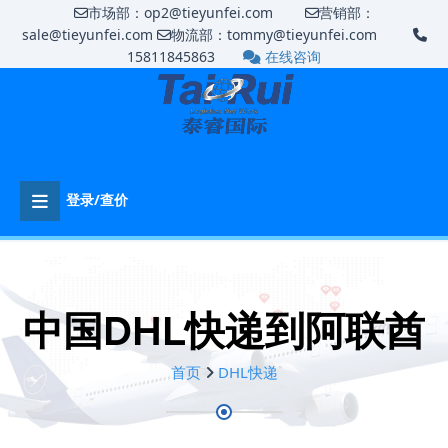
市场部：op2@tieyunfei.com
营销部：
sale@tieyunfei.com
物流部：tommy@tieyunfei.com
15811845863
在线咨询
登录/查价
中国DHL快递到阿联酋
首页
DHL快递