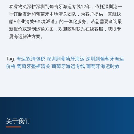
泰睿物流深耕深圳到葡萄牙海运专线12年，依托深圳港一
手订舱资源和葡萄牙本地清关团队，为客户提供「直航快
船+专业清关+全境派送」的一体化服务。若您需要查询最
新报价或定制运输方案，欢迎随时联系在线客服，获取专
属海运解决方案。
Tag:
海运双清包税
深圳到葡萄牙海运
深圳到葡萄牙海运
价格
葡萄牙整柜清关
葡萄牙海运专线
葡萄牙海运时效
关于我们