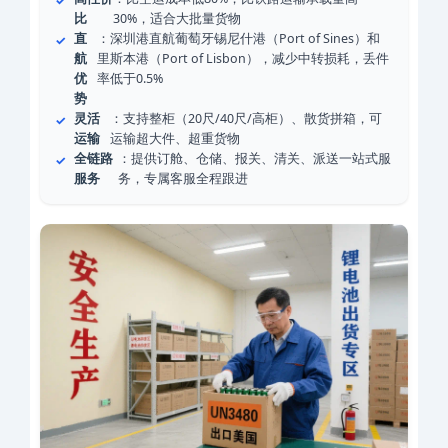
比
30%，适合大批量货物
直
：深圳港直航葡萄牙锡尼什港（Port of Sines）和
航
里斯本港（Port of Lisbon），减少中转损耗，丢件
优
率低于0.5%
势
灵活
：支持整柜（20尺/40尺/高柜）、散货拼箱，可
运输
运输超大件、超重货物
全链路
：提供订舱、仓储、报关、清关、派送一站式服
服务
务，专属客服全程跟进