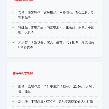
普货：服装鞋帽、家居用品、户外用品、五金工具、塑
料制品等
特殊品：带电产品（内置电池）、化妆品、厨具、小家
电、玩具等
大宗货：工业设备、家具、建材、汽车配件、跨境电商
FBA备货等
包装与尺寸限制
散货：纸箱包装，单件重量建议13公斤-22.5公斤之间，
便于搬运
超大件：木箱高度≤220CM，超尺寸需提前确认可行性