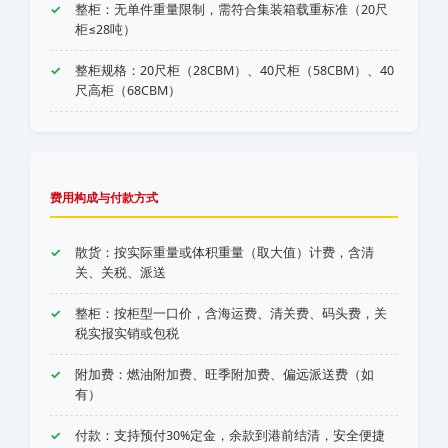
整柜：无单件重量限制，需符合集装箱载重标准（20尺
柜≤28吨）
整柜规格：20尺柜（28CBM）、40尺柜（58CBM）、40
尺高柜（68CBM）
费用构成与付款方式
散货：按实际重量或体积重量（取大值）计费，含清
关、关税、派送
整柜：按柜型一口价，含海运费、清关费、码头费，关
税实报实销或包税
附加费：燃油附加费、旺季附加费、偏远派送费（如
有）
付款：支持预付30%定金，余款到港前结清，安全便捷