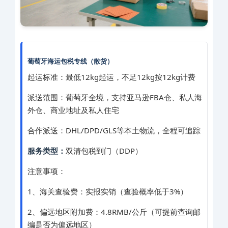
葡萄牙海运包税专线（散货）
起运标准：最低12kg起运，不足12kg按12kg计费
派送范围：葡萄牙全境，支持亚马逊FBA仓、私人海
外仓、商业地址及私人住宅
合作派送：DHL/DPD/GLS等本土物流，全程可追踪
服务类型：
双清包税到门（DDP）
注意事项：
1、海关查验费：实报实销（查验概率低于3%）
2、偏远地区附加费：4.8RMB/公斤（可提前查询邮
编是否为偏远地区）