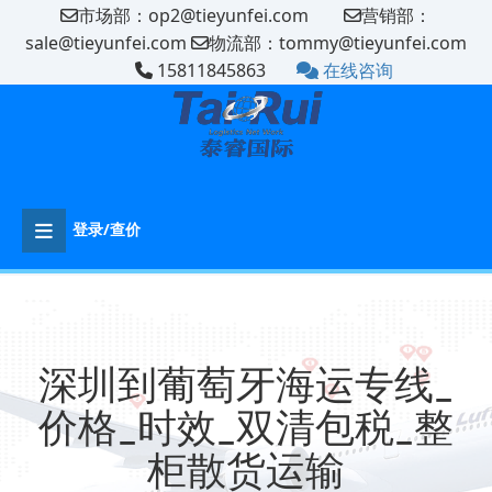
市场部：op2@tieyunfei.com
营销部：
sale@tieyunfei.com
物流部：tommy@tieyunfei.com
15811845863
在线咨询
登录/查价
深圳到葡萄牙海运专线_
价格_时效_双清包税_整
柜散货运输