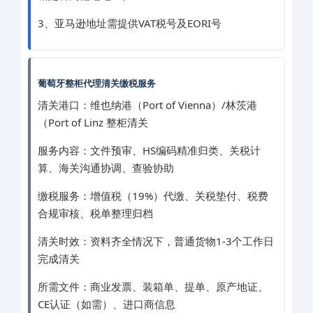
3、亚马逊地址需提供VAT税号及EORI号
葡萄牙整柜代理清关缴税服务
清关港口：维也纳港（Port of Vienna）/林茨港
（Port of Linz 整柜清关
服务内容：文件预审、HS编码精准归类、关税计
算、海关沟通协调、查验协助
缴税服务：增值税（19%）代缴、关税垫付、税费
合规审核、税单整理归档
清关时效：资料齐全情况下，普通货物1-3个工作日
完成清关
所需文件：商业发票、装箱单、提单、原产地证、
CE认证（如需）、进口商信息