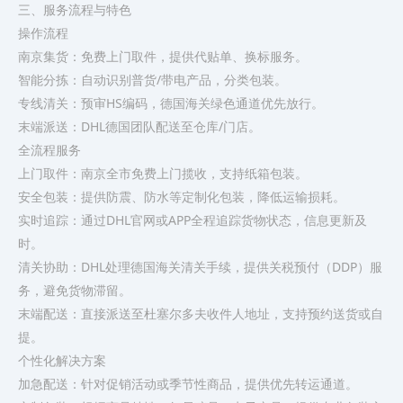
三、服务流程与特色
‌操作流程‌
‌南京集货‌：免费上门取件，提供代贴单、换标服务。
‌智能分拣‌：自动识别普货/带电产品，分类包装。
‌专线清关‌：预审HS编码，德国海关绿色通道优先放行。
‌末端派送‌：DHL德国团队配送至仓库/门店。
全流程服务
上门取件：南京全市免费上门揽收，支持纸箱包装。
安全包装：提供防震、防水等定制化包装，降低运输损耗。
实时追踪：通过DHL官网或APP全程追踪货物状态，信息更新及
时。
清关协助：DHL处理德国海关清关手续，提供关税预付（DDP）服
务，避免货物滞留。
末端配送：直接派送至杜塞尔多夫收件人地址，支持预约送货或自
提。
个性化解决方案
加急配送：针对促销活动或季节性商品，提供优先转运通道。