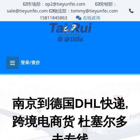
市场部：op2@tieyunfei.com
营销部：
sale@tieyunfei.com
物流部：tommy@tieyunfei.com
15811845863
在线咨询
登录/查价
南京到德国DHL快递,
跨境电商货 杜塞尔多
夫专线