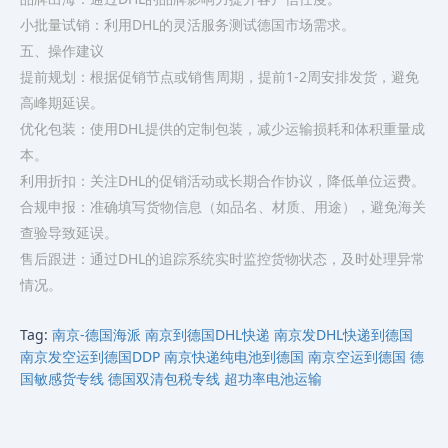
小批量试销：利用DHL的灵活服务测试德国市场需求。
五、操作建议
提前规划：根据促销节点或销售周期，提前1-2周安排发货，避免
高峰期延误。
优化包装：使用DHL提供的定制包装，减少运输损耗和体积重量成
本。
利用折扣：关注DHL的促销活动或长期合作协议，降低单位运费。
合规申报：准确填写货物信息（如品名、材质、用途），避免海关
查验导致延误。
售后跟进：通过DHL的追踪系统实时监控货物状态，及时处理异常
情况。
Tag:
南京-德国海派‌‌‌‌
南京到德国DHL快递‌
南京发DHL快递到德国
南京发空运到德国DDP
南京快递纯电池到德国
南京空运到德国
德
国‌敏感货专线
德国双清包税专线
超功率电池运输