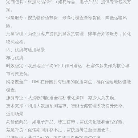
定制包装：根据商品特性（如易碎品、电子产品）提供专业包装方
案。
保险服务：按货物价值投保，最高可覆盖全额货值，降低运输风
险。
批量管理：为企业客户提供批量发货管理、账单合并等服务，简化
物流流程。
四、优势与适用场景
核心优势
时效稳定：欧洲地区平均5个工作日送达，杜塞尔多夫作为核心城
市时效更优。
网络覆盖广：DHL在德国拥有密集的配送网点，确保偏远地区也能
覆盖。
服务专业：从揽收到配送全程标准化操作，减少人为失误。
技术支撑：利用大数据预测需求、智能仓储管理系统提升效率。
适用场景
高价值商品：如电子产品、珠宝首饰，需优先配送和全程保险。
紧急补货：促销期间库存不足，需快速补货至德国仓库。
品牌出海：通过DHL的品牌影响力提升客户信任度。