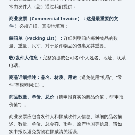
常由发件人（您）通过我们提供：
商业发票（Commercial Invoice）：这是最重要的文
件！
必须详细、真实地填写：
装箱单（Packing List）：
详细列明箱内每种物品的数
量、重量、尺寸。对于多件物品的包裹尤其重要。
收/发件人信息：
完整的‌挪威‌‌‌‌‌‌‌公司名/个人姓名、地址、联系
电话。
商品详细描述：品名、材质、用途
（避免使用“礼品”、“零
件”等模糊词汇）。
商品数量、单价、总价
（请申报真实的商品价值，即“申报
价值”）。
商业发票应包含发件人和‌挪威‌‌‌‌‌‌‌收件人信息、详细的品名描
述、数量、单价、总金额、币种、原产地国等信息。请如
实申报以避免货物在‌挪威‌‌‌‌‌‌‌清关延误。