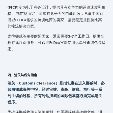
(FICP)
专为电子商务设计，提供具有竞争力的运输速度和价
格。 视市场而定，通常有竞争力的电商时效，从事中国到‌
挪威‌‌‌‌‌‌‌FEDEX需求的跨境电商的卖家，需要稳定且性价比高
的物流解决方案。
寄往‌挪威‌‌‌‌‌‌‌等主要欧盟国家，通常需要
3-7个工作日
。提供全
程在线跟踪服务，可通过FeDex官网使用运单号查询包裹状
态。
四、清关与税务指南
清关（Customs Clearance）是指包裹在进入‌挪威‌‌‌‌‌‌‌时，必
须向‌挪威‌‌‌‌‌‌‌海关申报，经过审核、查验、缴税、放行等一系
列手续的过程。所有到达‌挪威‌‌‌‌‌‌‌的国际包裹都必须完成清关
程序。
为确保‌挪威‌‌‌‌‌‌‌收件人清关顺利，您需要提供准确的文件。通