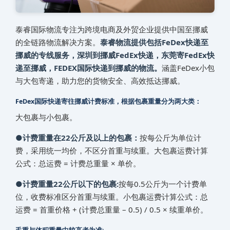
泰睿国际物流专注为跨境电商及外贸企业提供中国至‌挪威‌‌‌‌‌‌‌
的全链路物流解决方案。
泰睿物流提供包括FeDex快递至‌
挪威‌‌‌‌‌‌‌的专线服务，深圳到‌挪威‌‌‌‌‌‌‌FedEx快递，东莞寄FedEx快
递至‌挪威‌‌‌‌‌‌‌，FEDEX国际快递到‌挪威‌‌‌‌‌‌‌的物流。
涵盖FeDex小包
与大包寄递，助力您的货物安全、高效抵达‌挪威‌‌‌‌‌‌‌。
FeDex国际快递寄往‌挪威‌‌‌‌‌‌‌计费标准，根据包裹重量分为两大类：
大包裹与小包裹。
●计费重量在22公斤及以上的包裹：
按每公斤为单位计
费，采用统一均价，不区分首重与续重。大包裹运费计算
公式：总运费 = 计费总重量 × 单价。
●计费重量22公斤以下的包裹:
按每0.5公斤为一个计费单
位，收费标准区分首重与续重。小包裹运费计算公式：总
运费 = 首重价格 + (计费总重量 – 0.5) / 0.5 × 续重单价。