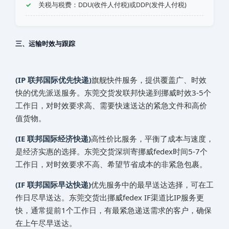
关税与税费：DDU(收件人付税)或DDP(发件人付税)
三、运输时效与跟踪
(IP 联邦国际优先快递)
旗舰快件服务，提供覆盖广、时效
快的优先派送服务。东莞交货发联邦快递到‌挪威‌‌‌‌‌‌‌时效3-5个
工作日，对时效要求高、需要快速送达的紧急文件和高价
值货物。
(IE 联邦国际经济快递)
高性价比服务，平衡了成本与速度，
是经济实惠的选择。东莞交货深圳寄‌挪威‌‌‌‌‌‌‌fedex时间5-7个
工作日，对时效要求不高、希望节省成本的非紧急包裹。
(IF 联邦国际早达快递)
优先服务中的最早送达选择，可在工
作日尽早送达。东莞交货出‌挪威‌‌‌‌‌‌‌fedex IF渠道比IP服务更
快，通常提前1个工作日，有最紧急递送需求的客户，确保
在上午尽早送达。