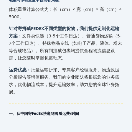
毛重与体积重量中较高者为准:
体积重量计算公式为：长（cm）× 宽（cm）× 高（cm）÷
5000。
针对寄‌挪威‌‌‌‌‌‌‌FEDEX不同类型的货物，我们提供定制化运输
方案：
文件类快递（3-5个工作日达）、普通货物运输（5-
7个工作日达）、特殊物品专线（如电子产品、液体、粉末
等合规物品）。所有到‌挪威‌‌‌‌‌‌‌包裹均提供全程物流信息跟
踪，让您随时掌握包裹动态。
运费优惠：
批量运输折扣、专属客户经理服务、物流数据
分析报告等增值服务。我们的专业团队将根据您的业务需
求，优化物流成本，提升运输效率，助力您的全球业务拓
展。
一、从中国寄FedEx快递到‌挪威‌‌‌‌‌‌‌运费/时间