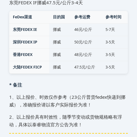
东莞FEDEX IF‌挪威‌‌‌‌‌‌‌47.5元/公斤3-4天
FeDex渠道
目的国
参考运费
参考时间
东莞FEDEX IE
‌挪威‌‌‌‌‌‌‌
46元/公斤
5-7天
深圳FEDEX IP
‌挪威‌‌‌‌‌‌‌
50元/公斤
3-5天
香港FEDEX
‌挪威‌‌‌‌‌‌‌
48元/公斤
3-5天
大陆FEDEX FICP
‌挪威‌‌‌‌‌‌‌
47.5元/公斤
3-5天
* 备注
1、以上报价、时效仅作参考（23公斤普货fedex快递到‌挪
威‌‌‌‌‌‌‌），准确报价请以客户实际报价为准！
2、以上报价具有时效性，随季节变动或货物规格略有浮
动，具体以泰睿物流官方公告为准！