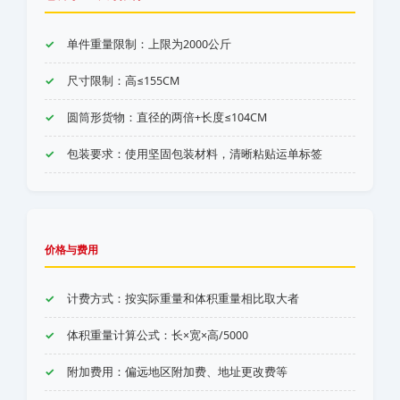
单件重量限制：上限为2000公斤
尺寸限制：高≤155CM
圆筒形货物：直径的两倍+长度≤104CM
包装要求：使用坚固包装材料，清晰粘贴运单标签
价格与费用
计费方式：按实际重量和体积重量相比取大者
体积重量计算公式：长×宽×高/5000
附加费用：偏远地区附加费、地址更改费等