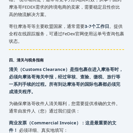
摩洛哥‌‌‌‌‌‌‌‌‌‌‌‌‌‌FEDEX需求的跨境电商的卖家，需要稳定且性价比
高的物流解决方案。
寄往‌‌‌摩洛哥‌‌‌‌‌‌‌‌‌‌‌‌‌‌等主要欧盟国家，通常需要
3-7个工作日
。提供
全程在线跟踪服务，可通过FeDex官网使用运单号查询包裹
状态。
四、清关与税务指南
清关（Customs Clearance）是指包裹在进入‌‌‌摩洛哥‌‌‌‌‌‌‌‌‌‌‌‌‌‌时，
必须向‌‌‌摩洛哥‌‌‌‌‌‌‌‌‌‌‌‌‌‌海关申报，经过审核、查验、缴税、放行等
一系列手续的过程。所有到达‌‌‌摩洛哥‌‌‌‌‌‌‌‌‌‌‌‌‌‌的国际包裹都必须完
成清关程序。
为确保‌‌‌摩洛哥‌‌‌‌‌‌‌‌‌‌‌‌‌‌收件人清关顺利，您需要提供准确的文件。
通常由发件人（您）通过我们提供：
商业发票（Commercial Invoice）：这是最重要的文
件！
必须详细、真实地填写：