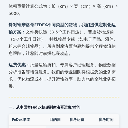
体积重量计算公式为：长（cm）× 宽（cm）× 高（cm）÷
5000。
针对寄‌‌‌摩洛哥‌‌‌‌‌‌‌‌‌‌‌‌‌‌FEDEX不同类型的货物，我们提供定制化运
输方案：
文件类快递（3-5个工作日达）、普通货物运输
（5-7个工作日达）、特殊物品专线（如电子产品、液体、
粉末等合规物品）。所有到‌‌‌摩洛哥‌‌‌‌‌‌‌‌‌‌‌‌‌‌包裹均提供全程物流信
息跟踪，让您随时掌握包裹动态。
运费优惠：
批量运输折扣、专属客户经理服务、物流数据
分析报告等增值服务。我们的专业团队将根据您的业务需
求，优化物流成本，提升运输效率，助力您的全球业务拓
展。
一、从中国寄FedEx快递到‌‌‌摩洛哥‌‌‌‌‌‌‌‌‌‌‌‌‌‌运费/时间
FeDex渠道
目的国
参考运费
参考时间