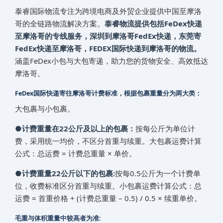
泰睿国际物流专注为跨境电商及外贸企业提供中国至‌‌‌摩洛
哥‌‌‌‌‌‌‌‌‌‌‌‌‌‌的全链路物流解决方案。
泰睿物流提供包括FeDex快递
至‌‌‌摩洛哥‌‌‌‌‌‌‌‌‌‌‌‌‌‌的专线服务，深圳到‌‌‌摩洛哥‌‌‌‌‌‌‌‌‌‌‌‌‌‌FedEx快递，东莞寄
FedEx快递至‌‌‌摩洛哥‌‌‌‌‌‌‌‌‌‌‌‌‌‌，FEDEX国际快递到‌‌‌摩洛哥‌‌‌‌‌‌‌‌‌‌‌‌‌‌的物流。
涵盖FeDex小包与大包寄递，助力您的货物安全、高效抵达‌‌‌
摩洛哥‌‌‌‌‌‌‌‌‌‌‌‌‌‌。
FeDex国际快递寄往‌‌‌摩洛哥‌‌‌‌‌‌‌‌‌‌‌‌‌‌计费标准，根据包裹重量分为两大类：
大包裹与小包裹。
●计费重量在22公斤及以上的包裹：
按每公斤为单位计
费，采用统一均价，不区分首重与续重。大包裹运费计算
公式：总运费 = 计费总重量 × 单价。
●计费重量22公斤以下的包裹:
按每0.5公斤为一个计费单
位，收费标准区分首重与续重。小包裹运费计算公式：总
运费 = 首重价格 + (计费总重量 – 0.5) / 0.5 × 续重单价。
毛重与体积重量中较高者为准: