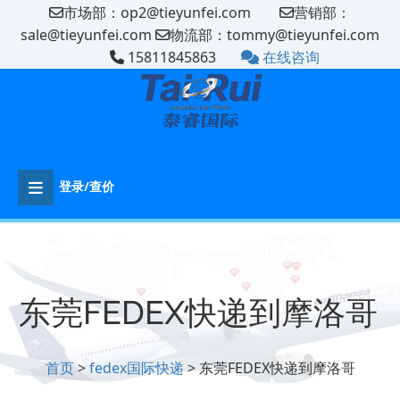
市场部：op2@tieyunfei.com
营销部：
sale@tieyunfei.com
物流部：tommy@tieyunfei.com
15811845863
在线咨询
登录/查价
东莞FEDEX快递到‌‌‌摩洛哥
首页
>
fedex国际快递
> 东莞FEDEX快递到‌‌‌摩洛哥