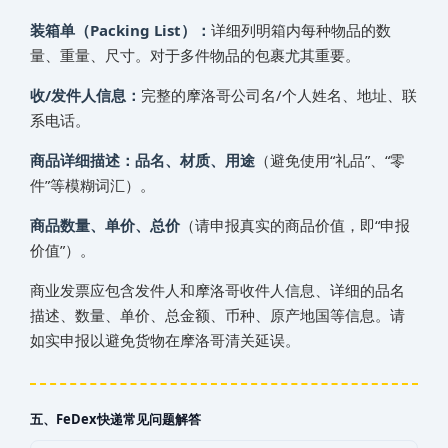
装箱单（Packing List）：
详细列明箱内每种物品的数
量、重量、尺寸。对于多件物品的包裹尤其重要。
收/发件人信息：
完整的‌‌‌摩洛哥‌‌‌‌‌‌‌‌‌‌‌‌‌‌公司名/个人姓名、地址、联
系电话。
商品详细描述：品名、材质、用途
（避免使用“礼品”、“零
件”等模糊词汇）。
商品数量、单价、总价
（请申报真实的商品价值，即“申报
价值”）。
商业发票应包含发件人和‌‌‌摩洛哥‌‌‌‌‌‌‌‌‌‌‌‌‌‌收件人信息、详细的品名
描述、数量、单价、总金额、币种、原产地国等信息。请
如实申报以避免货物在‌‌‌摩洛哥‌‌‌‌‌‌‌‌‌‌‌‌‌‌清关延误。
五、‌‌‌FeDex快递常见问题解答