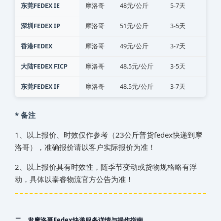
东莞FEDEX IE
‌‌‌摩洛哥‌‌‌‌‌‌‌‌‌‌‌‌‌‌
48元/公斤
5-7天
深圳FEDEX IP
‌‌‌摩洛哥‌‌‌‌‌‌‌‌‌‌‌‌‌‌
51元/公斤
3-5天
香港FEDEX
‌‌‌摩洛哥‌‌‌‌‌‌‌‌‌‌‌‌‌‌
49元/公斤
3-7天
大陆FEDEX FICP
‌‌‌摩洛哥‌‌‌‌‌‌‌‌‌‌‌‌‌‌
48.5元/公斤
3-5天
东莞FEDEX IF
‌‌‌摩洛哥‌‌‌‌‌‌‌‌‌‌‌‌‌‌
48.5元/公斤
3-7天
* 备注
1、以上报价、时效仅作参考（23公斤普货fedex快递到‌‌‌摩
洛哥‌‌‌‌‌‌‌‌‌‌‌‌‌‌），准确报价请以客户实际报价为准！
2、以上报价具有时效性，随季节变动或货物规格略有浮
动，具体以泰睿物流官方公告为准！
二、发‌‌‌摩洛哥‌‌‌‌‌‌‌‌‌‌‌‌‌‌Fedex快递服务详情与操作指南