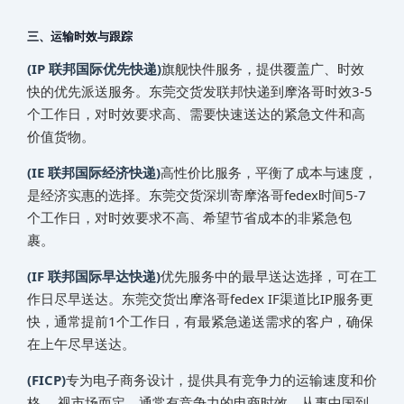
三、运输时效与跟踪
(IP 联邦国际优先快递)
旗舰快件服务，提供覆盖广、时效
快的优先派送服务。东莞交货发联邦快递到‌‌‌摩洛哥‌‌‌‌‌‌‌‌‌‌‌‌‌‌时效3-5
个工作日，对时效要求高、需要快速送达的紧急文件和高
价值货物。
(IE 联邦国际经济快递)
高性价比服务，平衡了成本与速度，
是经济实惠的选择。东莞交货深圳寄‌‌‌摩洛哥‌‌‌‌‌‌‌‌‌‌‌‌‌‌fedex时间5-7
个工作日，对时效要求不高、希望节省成本的非紧急包
裹。
(IF 联邦国际早达快递)
优先服务中的最早送达选择，可在工
作日尽早送达。东莞交货出‌‌‌摩洛哥‌‌‌‌‌‌‌‌‌‌‌‌‌‌fedex IF渠道比IP服务更
快，通常提前1个工作日，有最紧急递送需求的客户，确保
在上午尽早送达。
(FICP)
专为电子商务设计，提供具有竞争力的运输速度和价
格。 视市场而定，通常有竞争力的电商时效，从事中国到‌‌‌