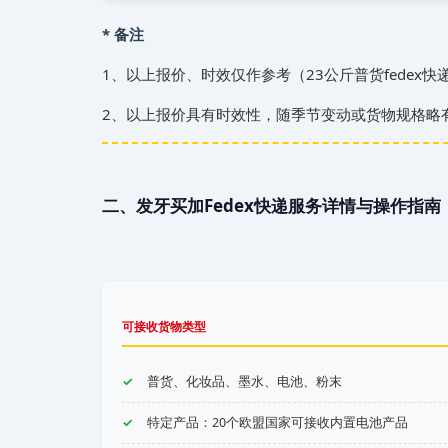
* 备注
1、以上报价、时效仅作参考（23公斤普货fedex快
2、以上报价具有时效性，随季节变动或货物规格略
二、发‌‌‌牙买加Fedex快递服务详情与操作指南
可接收货物类型
普货、化妆品、墨水、电池、粉末
特定产品：20个欧盟国家可接收内置电池产品