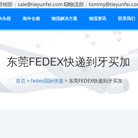
营销部：sale@tieyunfei.com
物流部：tommy@tieyunfei
BA头程
海外仓储
物流解决方案
物流资讯
联系我们
东莞FEDEX快递到‌‌‌牙买加
首页
>
fedex国际快递
> 东莞FEDEX快递到‌‌‌牙买加