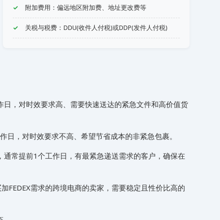
附加费用：偏远地区附加费、地址更改费等
关税与税费：DDU(收件人付税)或DDP(发件人付税)
个工作日，对时效要求高、需要快速送达的紧急文件和高价值货
7个工作日，对时效要求不高、希望节省成本的非紧急包裹。
务更快，通常提前1个工作日，有最紧急递送需求的客户，确保在
买加FEDEX需求的跨境电商的卖家，需要稳定且性价比高的
态。