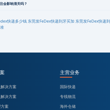
标注会影响清关吗？
fedex快递多少钱
东莞发FeDex快递到‌‌‌牙买加
东莞发FeDex快递到‌
标准
案
主营业务
流解决方案
国际快递
流解决方案
专线物流
理方案
海外仓储