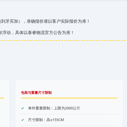
递到‌‌‌牙买加），准确报价请以客户实际报价为准！
有浮动，具体以泰睿物流官方公告为准！
包装与重量尺寸限制
单件重量限制：上限为2000公斤
尺寸限制：高≤155CM