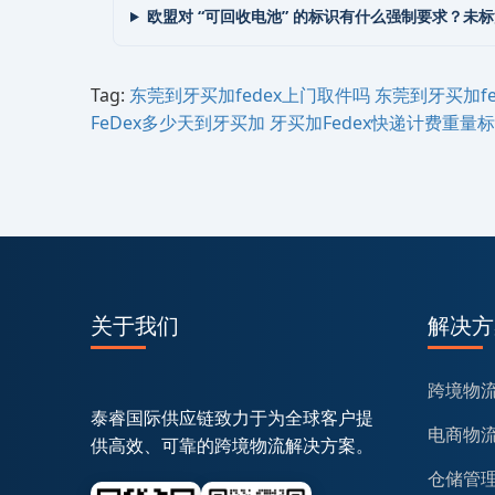
欧盟对 “可回收电池” 的标识有什么强制要求？未
Tag:
东莞到‌‌‌牙买加fedex上门取件吗
东莞到‌‌‌牙买加
FeDex多少天到‌‌‌牙买加
牙买加Fedex快递计费重量
关于我们
解决方
跨境物
泰睿国际供应链致力于为全球客户提
电商物
供高效、可靠的跨境物流解决方案。
仓储管