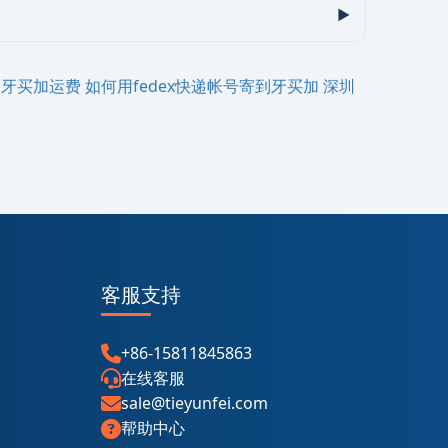
‌‌牙买加运费
如何用fedex快递帐号寄到‌‌‌牙买加
深圳
客服支持
+86-15811845863
在线客服
sale@tieyunfei.com
帮助中心