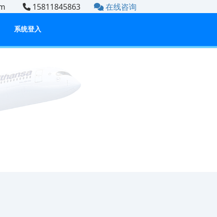
.com
15811845863
在线咨询
系统登入