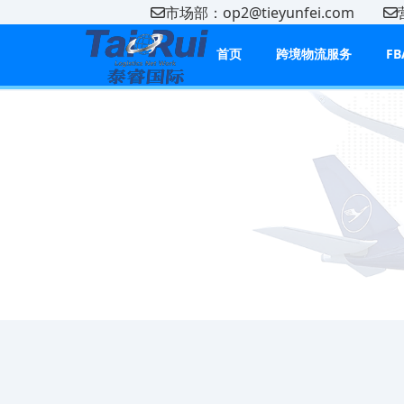
市场部：op2@tieyunfei.com
首页
跨境物流服务
F