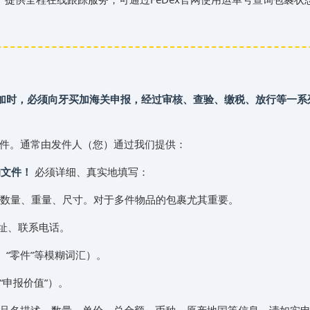
入‌‌‌牙买加时，必须向‌‌‌牙买加海关申报，经过审核、查验、缴税、放行
的文件。通常由发件人（您）通过我们提供：
的文件！
必须详细、真实地填写：
数量、重量、尺寸。对于多件物品的包裹尤其重要。
地址、联系电话。
、“零件”等模糊词汇）。
“申报价值”）。
的品名描述、数量、单价、总金额、币种、原产地国等信息。请如实申报