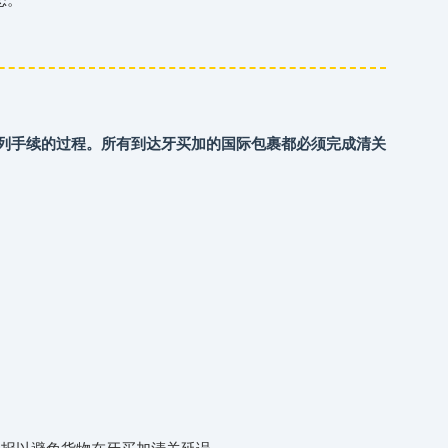
等一系列手续的过程。所有到达‌‌‌牙买加的国际包裹都必须完成清关
以避免货物在‌‌‌牙买加清关延误。