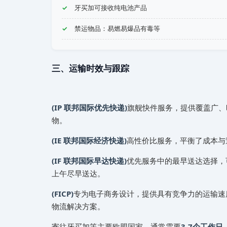
‌‌‌牙买加可接收纯电池产品
禁运物品：易燃易爆品有毒等
三、运输时效与跟踪
(IP 联邦国际优先快递)
旗舰快件服务，提供覆盖广、
物。
(IE 联邦国际经济快递)
高性价比服务，平衡了成本与速
(IF 联邦国际早达快递)
优先服务中的最早送达选择，可
上午尽早送达。
(FICP)
专为电子商务设计，提供具有竞争力的运输速度
物流解决方案。
寄往‌‌‌牙买加等主要欧盟国家，通常需要
3-7个工作日