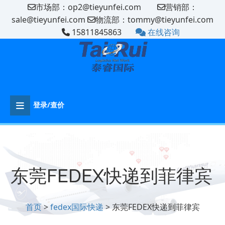
市场部：op2@tieyunfei.com
营销部：
sale@tieyunfei.com
物流部：tommy@tieyunfei.com
15811845863
在线咨询
登录/查价
东莞FEDEX快递到‌‌‌菲律宾
首页
>
fedex国际快递
> 东莞FEDEX快递到‌‌‌菲律宾