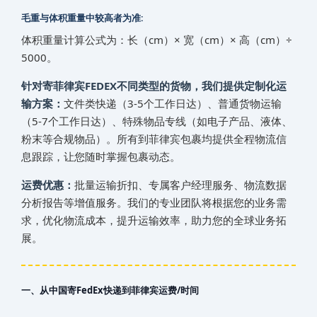
毛重与体积重量中较高者为准:
体积重量计算公式为：长（cm）× 宽（cm）× 高（cm）÷
5000。
针对寄‌‌‌菲律宾FEDEX不同类型的货物，我们提供定制化运
输方案：
文件类快递（3-5个工作日达）、普通货物运输
（5-7个工作日达）、特殊物品专线（如电子产品、液体、
粉末等合规物品）。所有到‌‌‌菲律宾包裹均提供全程物流信
息跟踪，让您随时掌握包裹动态。
运费优惠：
批量运输折扣、专属客户经理服务、物流数据
分析报告等增值服务。我们的专业团队将根据您的业务需
求，优化物流成本，提升运输效率，助力您的全球业务拓
展。
一、从中国寄FedEx快递到‌‌‌菲律宾运费/时间