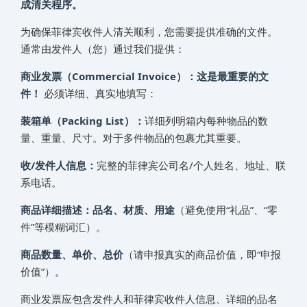
成清关程序。
为确保‌‌‌菲律宾收件人清关顺利，您需要提供准确的文件。
通常由发件人（您）通过我们提供：
商业发票（Commercial Invoice）：这是最重要的文
件！
必须详细、真实地填写：
装箱单（Packing List）：
详细列明箱内每种物品的数
量、重量、尺寸。对于多件物品的包裹尤其重要。
收/发件人信息：
完整的‌‌‌菲律宾公司名/个人姓名、地址、联
系电话。
商品详细描述：品名、材质、用途
（避免使用“礼品”、“零
件”等模糊词汇）。
商品数量、单价、总价
（请申报真实的商品价值，即“申报
价值”）。
商业发票应包含发件人和‌‌‌菲律宾收件人信息、详细的品名