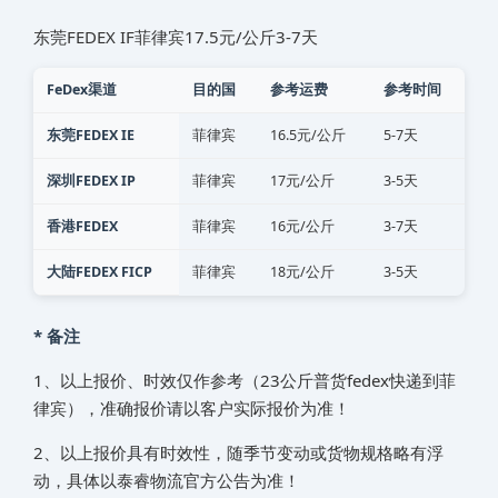
东莞FEDEX IF‌‌‌菲律宾17.5元/公斤3-7天
FeDex渠道
目的国
参考运费
参考时间
东莞FEDEX IE
‌‌‌菲律宾
16.5元/公斤
5-7天
深圳FEDEX IP
‌‌‌菲律宾
17元/公斤
3-5天
香港FEDEX
‌‌‌菲律宾
16元/公斤
3-7天
大陆FEDEX FICP
‌‌‌菲律宾
18元/公斤
3-5天
* 备注
1、以上报价、时效仅作参考（23公斤普货fedex快递到‌‌‌菲
律宾），准确报价请以客户实际报价为准！
2、以上报价具有时效性，随季节变动或货物规格略有浮
动，具体以泰睿物流官方公告为准！