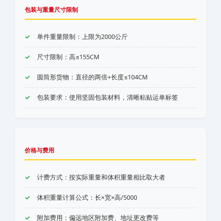
包装与重量尺寸限制
单件重量限制：上限为2000公斤
尺寸限制：高≤155CM
圆筒形货物：直径的两倍+长度≤104CM
包装要求：使用坚固包装材料，清晰粘贴运单标签
价格与费用
计费方式：按实际重量和体积重量相比取大者
体积重量计算公式：长×宽×高/5000
附加费用：偏远地区附加费、地址更改费等