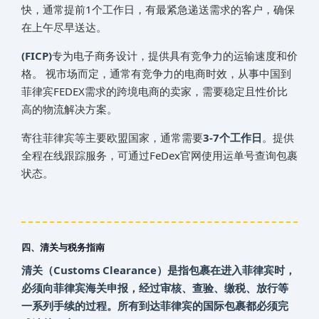
快，通常提前1个工作日，有最紧急递送需求的客户，确保
在上午尽早送达。
(FICP)
专为电子商务设计，提供具有竞争力的运输速度和价
格。 视市场而定，通常有竞争力的电商时效，从事中国到‌‌‌
菲律宾FEDEX需求的跨境电商的卖家，需要稳定且性价比
高的物流解决方案。
寄往‌‌‌菲律宾等主要欧盟国家，通常需要
3-7个工作日
。提供
全程在线跟踪服务，可通过FeDex官网使用运单号查询包裹
状态。
四、清关与税务指南
清关（Customs Clearance）是指包裹在进入‌‌‌菲律宾时，
必须向‌‌‌菲律宾海关申报，经过审核、查验、缴税、放行等
一系列手续的过程。所有到达‌‌‌菲律宾的国际包裹都必须完