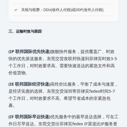
关税与税费：DDU(收件人付税)或DDP(发件人付税)
三、运输时效与跟踪
(IP 联邦国际优先快递)
旗舰快件服务，提供覆盖广、时效
快的优先派送服务。东莞交货发联邦快递到‌‌‌菲律宾时效3-5
个工作日，对时效要求高、需要快速送达的紧急文件和高
价值货物。
(IE 联邦国际经济快递)
高性价比服务，平衡了成本与速度，
是经济实惠的选择。东莞交货深圳寄‌‌‌菲律宾fedex时间5-7
个工作日，对时效要求不高、希望节省成本的非紧急包
裹。
(IF 联邦国际早达快递)
优先服务中的最早送达选择，可在工
作日尽早送达。东莞交货出‌‌‌菲律宾fedex IF渠道比IP服务更