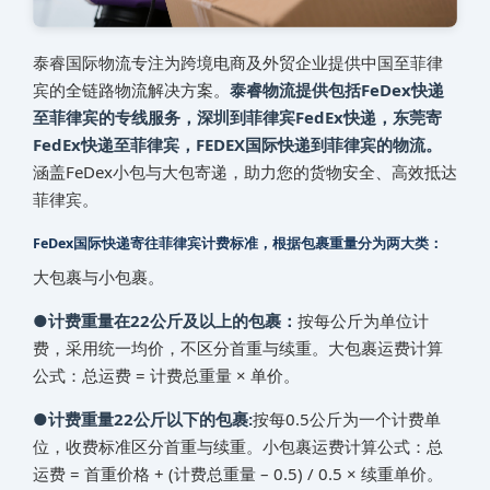
泰睿国际物流专注为跨境电商及外贸企业提供中国至‌‌‌菲律
宾的全链路物流解决方案。
泰睿物流提供包括FeDex快递
至‌‌‌菲律宾的专线服务，深圳到‌‌‌菲律宾FedEx快递，东莞寄
FedEx快递至‌‌‌菲律宾，FEDEX国际快递到‌‌‌菲律宾的物流。
涵盖FeDex小包与大包寄递，助力您的货物安全、高效抵达‌‌‌
菲律宾。
FeDex国际快递寄往‌‌‌菲律宾计费标准，根据包裹重量分为两大类：
大包裹与小包裹。
●计费重量在22公斤及以上的包裹：
按每公斤为单位计
费，采用统一均价，不区分首重与续重。大包裹运费计算
公式：总运费 = 计费总重量 × 单价。
●计费重量22公斤以下的包裹:
按每0.5公斤为一个计费单
位，收费标准区分首重与续重。小包裹运费计算公式：总
运费 = 首重价格 + (计费总重量 – 0.5) / 0.5 × 续重单价。