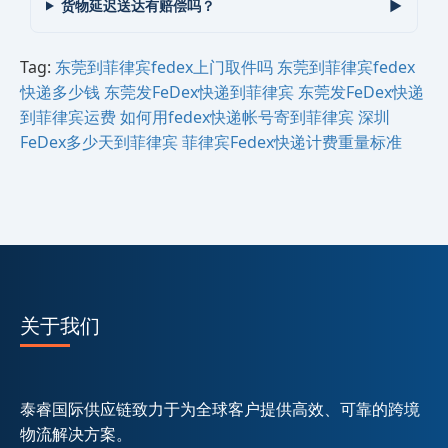
货物延迟送达有赔偿吗？
Tag:
东莞到‌‌‌菲律宾fedex上门取件吗
东莞到‌‌‌菲律宾fedex
快递多少钱
东莞发FeDex快递到‌‌‌菲律宾
东莞发FeDex快递
到‌‌‌菲律宾运费
如何用fedex快递帐号寄到‌‌‌菲律宾
深圳
FeDex多少天到‌‌‌菲律宾
菲律宾Fedex快递计费重量标准
关于我们
泰睿国际供应链致力于为全球客户提供高效、可靠的跨境
物流解决方案。