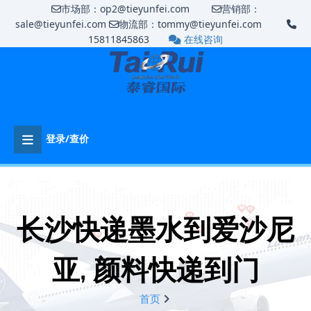
市场部：op2@tieyunfei.com
营销部：
sale@tieyunfei.com
物流部：tommy@tieyunfei.com
15811845863
在线咨询
登录/查价
长沙快递墨水到爱沙尼
亚, 颜料快递到门
首页