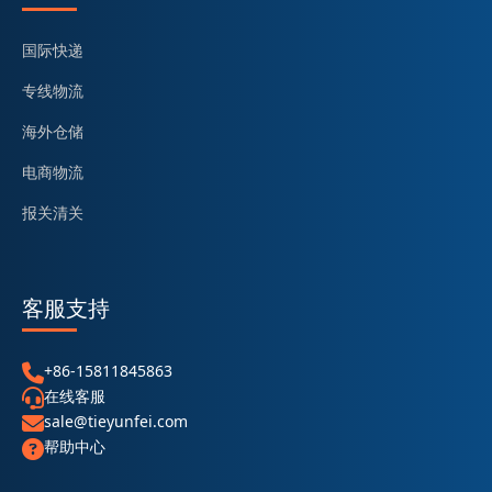
国际快递
专线物流
海外仓储
电商物流
报关清关
客服支持
+86-15811845863
在线客服
sale@tieyunfei.com
帮助中心