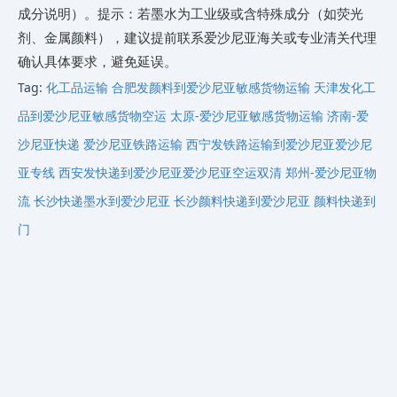
成分说明）。 ​提示​：若墨水为工业级或含特殊成分（如荧光
剂、金属颜料），建议提前联系爱沙尼亚海关或专业清关代理
确认具体要求，避免延误。
Tag:
化工品运输
合肥发颜料到爱沙尼亚敏感货物运输
天津发化工
品到爱沙尼亚敏感货物空运
太原-爱沙尼亚‌‌‌‌‌‌‌‌‌‌‌‌‌‌‌‌‌‌‌‌‌‌‌‌‌‌‌‌‌‌‌‌‌‌‌‌‌‌‌‌‌‌‌‌‌‌‌‌‌‌‌‌‌‌‌‌‌‌‌‌‌‌‌‌‌‌‌‌‌‌‌‌‌‌‌‌‌‌‌‌‌‌‌‌‌‌‌‌‌‌‌‌‌‌‌‌‌‌‌‌‌‌‌‌‌‌‌‌‌‌‌敏感货物运输
济南-爱
沙尼亚‌‌‌‌‌‌‌‌‌‌‌‌‌‌‌‌‌‌‌‌‌‌‌‌‌‌‌‌‌‌‌‌‌‌‌‌‌‌‌‌‌‌‌‌‌‌‌‌‌‌‌‌‌‌‌‌‌‌‌‌‌‌‌‌‌‌‌‌‌‌‌‌‌‌‌‌‌‌‌‌‌‌‌‌‌‌‌‌‌‌‌‌‌‌‌‌‌‌‌‌‌‌‌‌‌‌‌‌‌‌‌快递
爱沙尼亚‌‌‌‌‌‌‌‌‌‌‌‌‌‌‌‌‌‌‌‌‌‌‌‌‌‌‌‌‌‌‌‌‌‌‌‌‌‌‌‌‌‌‌‌‌‌‌‌‌‌‌‌‌‌‌‌‌‌‌‌‌‌‌‌‌‌‌‌‌‌‌‌‌‌‌‌‌‌‌‌‌‌‌‌‌‌‌‌‌‌‌‌‌‌‌‌‌‌‌‌‌‌‌‌‌‌‌‌‌‌‌铁路运输
西宁发铁路运输到爱沙尼亚爱沙尼
亚‌‌‌‌‌‌‌‌‌‌‌‌‌‌‌‌‌‌‌‌‌‌‌‌‌‌‌‌‌‌‌‌‌‌‌‌‌‌‌‌‌‌‌‌‌‌‌‌‌‌‌‌‌‌‌‌‌‌‌‌‌‌‌‌‌‌‌‌‌‌‌‌‌‌‌‌‌‌‌‌‌‌‌‌‌‌‌‌‌‌‌‌‌‌‌‌‌‌‌‌‌‌‌‌‌‌‌‌‌‌‌专线
西安发快递到爱沙尼亚爱沙尼亚‌‌‌‌‌‌‌‌‌‌‌‌‌‌‌‌‌‌‌‌‌‌‌‌‌‌‌‌‌‌‌‌‌‌‌‌‌‌‌‌‌‌‌‌‌‌‌‌‌‌‌‌‌‌‌‌‌‌‌‌‌‌‌‌‌‌‌‌‌‌‌‌‌‌‌‌‌‌‌‌‌‌‌‌‌‌‌‌‌‌‌‌‌‌‌‌‌‌‌‌‌‌‌‌‌‌‌‌‌‌‌空运双清
郑州-爱沙尼亚‌‌‌‌‌‌‌‌‌‌‌‌‌‌‌‌‌‌‌‌‌‌‌‌‌‌‌‌‌‌‌‌‌‌‌‌‌‌‌‌‌‌‌‌‌‌‌‌‌‌‌‌‌‌‌‌‌‌‌‌‌‌‌‌‌‌‌‌‌‌‌‌‌‌‌‌‌‌‌‌‌‌‌‌‌‌‌‌‌‌‌‌‌‌‌‌‌‌‌‌‌‌‌‌‌‌‌‌‌‌‌物
流
长沙快递墨水到爱沙尼亚
长沙颜料快递到爱沙尼亚
颜料快递到
门