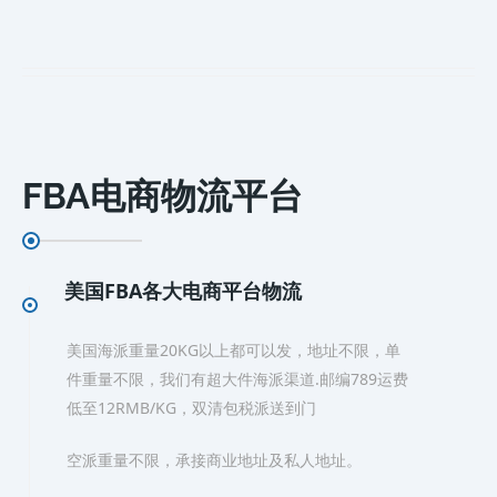
FBA电商物流平台
美国FBA各大电商平台物流
美国海派重量20KG以上都可以发，地址不限，单
件重量不限，我们有超大件海派渠道.邮编789运费
低至12RMB/KG，双清包税派送到门
空派重量不限，承接商业地址及私人地址。