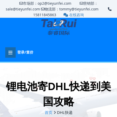
市场部：op2@tieyunfei.com
营销部：
sale@tieyunfei.com
物流部：tommy@tieyunfei.com
15811845863
在线咨询
登录/查价
锂电池寄DHL快递到美
国攻略
首页
DHL快递