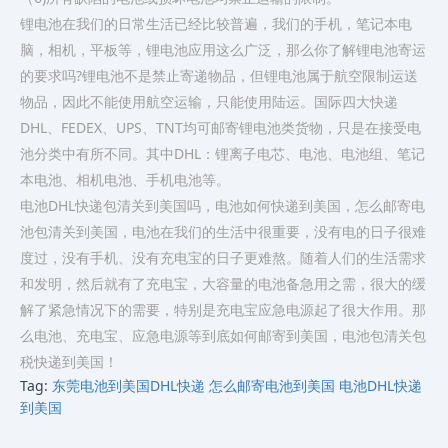
锂电池在我们的日常生活已经比较普遍，我们的手机，笔记本电
脑，相机，平板等，锂电池应用这么广泛，那么你了解锂电池寄运
的要求吗?锂电池不是禁止寄递物品，但锂电池属于航空限制运送
物品，因此不能使用航空运输，只能使用陆运。国际四大快递
DHL、FEDEX、UPS、TNT均可邮寄锂电池类货物，只是在接受电
池分类中有所不同。其中DHL：锂离子电芯、电池、电池组、笔记
本电池、相机电池、手机电池等。
电池DHL快递包清关到美国吗，电池如何快递到美国，怎么邮寄电
池包清关到美国，电池在我们的生活中很重要，没有电的日子很难
度过，没有手机、没有充电宝的日子更难熬。随着人们的生活需求
和发明，然后就有了充电宝，大容量的电池备急用之需，很大的缓
解了紧急情况下的需要，特别是充电宝应急电源起了很大作用。那
么电池、充电宝、应急电源等到底如何邮寄到美国，电池包清关包
税快递到美国！
Tag:
东莞电池到美国DHL快递
怎么邮寄电池到美国
电池DHL快递
到美国