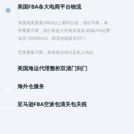
美国FBA各大电商平台物流
美国海派重量20KG以上都可以发，地址不限，单
件重量不限，我们有超大件海派渠道.邮编789运费
低至12RMB/KG，双清包税派送到门
空派重量不限，承接商业地址及私人地址。
美国海运代理整柜双清门到门
海外仓服务
亚马逊FBA空派包清关包关税