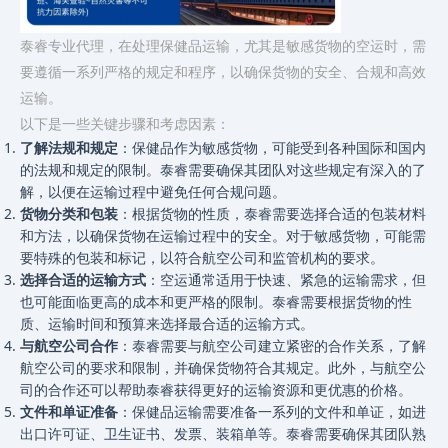
泰睿专业代理，在处理保健品运输，尤其是敏感货物的空运时，需
要遵循一系列严格的规定和程序，以确保货物的安全、合规和高效
运输。
以下是一些关键步骤和考虑因素：
了解法规和规定
：保健品作为敏感货物，可能受到各种国际和国内
的法规和规定的限制。泰睿需要确保其团队对这些规定有深入的了
解，以便在运输过程中避免任何合规问题。
货物分类和包装
：根据货物的性质，泰睿需要选择合适的包装材料
和方法，以确保货物在运输过程中的安全。对于敏感货物，可能需
要特殊的包装和标记，以符合航空公司和监管机构的要求。
选择合适的运输方式
：空运通常适用于快速、紧急的运输需求，但
也可能面临更高的成本和更严格的限制。泰睿需要根据货物的性
质、运输时间和预算来选择最合适的运输方式。
与航空公司合作
：泰睿需要与航空公司建立紧密的合作关系，了解
航空公司的要求和限制，并确保货物符合其规定。此外，与航空公
司的合作还可以帮助泰睿获得更好的运输资源和更优惠的价格。
文件和单证准备
：保健品运输需要准备一系列的文件和单证，如进
出口许可证、卫生证书、发票、装箱单等。泰睿需要确保其团队熟