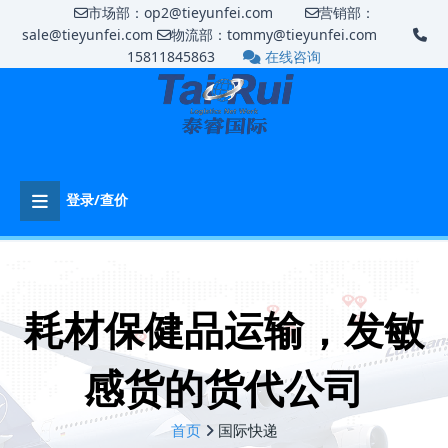
市场部：op2@tieyunfei.com
营销部：
sale@tieyunfei.com
物流部：tommy@tieyunfei.com
15811845863
在线咨询
登录/查价
耗材保健品运输，发敏
感货的货代公司
首页
国际快递